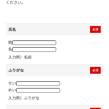
ください。
氏名
必須
姓
名
入力例）名前
ふりがな
必須
せい
めい
入力例）ふりがな