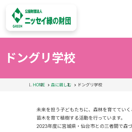
ドングリ学校
HOME
森に親しむ
ドングリ学校
未来を担う子どもたちに、森林を育てていく
苗木を育て植樹する活動を行っています。
2023年度に宮城県・仙台市との三者間で