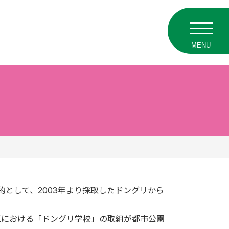
MENU
として、2003年より採取したドングリから
区における「ドングリ学校」の取組が都市公園