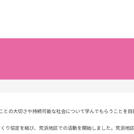
ことの大切さや持続可能な社会について学んでもらうことを目的
森づくり協定を結び、荒浜地区での活動を開始しました。荒浜地