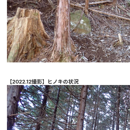
【2022.12撮影】ヒノキの状況