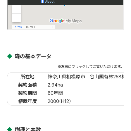
◆
森の基本データ
所在地
神奈川県相模原市 谷山国有林258林
契約面積
2.94ha
契約期間
80年間
植栽年度
2000(H12）
◆
樹種と本数