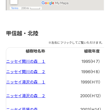
甲信越・北陸
植樹地名称
植栽年度
ニッセイ関川の森 １
1995(H 7）
ニッセイ関川の森 ２
1996(H 8）
ニッセイ湯沢の森 １
1999(Ｈ11）
ニッセイ湯沢の森 ２
2000(Ｈ12）
ニッセイ苗場の森
2002(Ｈ14）