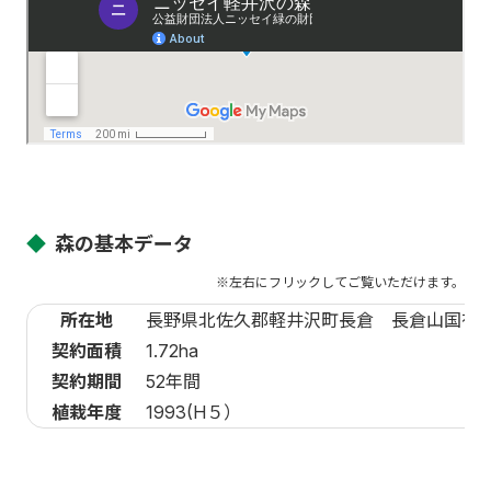
◆
森の基本データ
所在地
長野県北佐久郡軽井沢町長倉 長倉山国有林2
契約面積
1.72ha
契約期間
52年間
植栽年度
1993(H５）