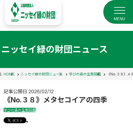
MENU
ニッセイ緑の財団ニュース
HOME
ニッセイ緑の財団ニュース
学びの森の生態図鑑
《No.３８》メ
記事公開日
2026/02/12
《No.３８》メタセコイアの四季
学びの森の生態図鑑