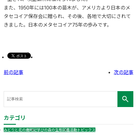
また、
1950
年には
100
本の苗木が、アメリカより日本のメ
タセコイア保存会に贈られ、その後、各地で大切にされて
きました。日本のメタセコイア
75
年の歩みです。
前の記事
次の記事
カテゴリ
みどりと花の歳時記
学びの森の生態図鑑
活動トピックス