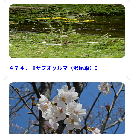
４７４．《サワオグルマ（沢尾車）》