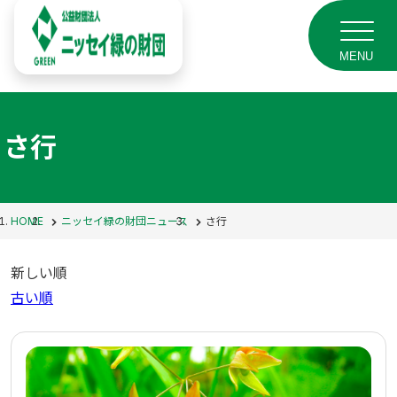
MENU
さ行
HOME
ニッセイ緑の財団ニュース
さ行
新しい順
古い順