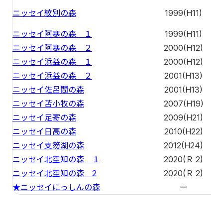
ニッセイ紋別の森
1999(H11)
ニッセイ阿寒の森 １
1999(H11)
ニッセイ阿寒の森 ２
2000(H12)
ニッセイ浜益の森 １
2000(H12)
ニッセイ浜益の森 ２
2001(H13)
ニッセイ佐呂間の森
2001(H13)
ニッセイ苫小牧の森
2007(H19)
ニッセイ足寄の森
2009(H21)
ニッセイ日高の森
2010(H22)
ニッセイ支笏湖の森
2012(H24)
ニッセイ北空知の森 １
2020(Ｒ 2)
ニッセイ北空知の森 2
2020(Ｒ 2)
★ニッセイにっしんの森
ー