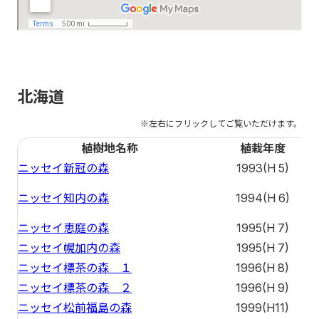
北海道
植樹地名称
植栽年度
ニッセイ新冠の森
1993(H 5)
ニッセイ知内の森
1994(H 6)
ニッセイ恵庭の森
1995(H 7)
ニッセイ幌加内の森
1995(H 7)
ニッセイ標茶の森 １
1996(H 8)
ニッセイ標茶の森 ２
1996(H 9)
ニッセイ松前福島の森
1999(H11)