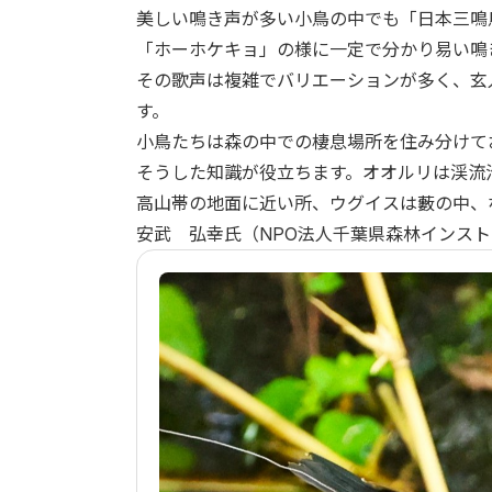
美しい鳴き声が多い小鳥の中でも「日本三鳴
「ホーホケキョ」の様に一定で分かり易い鳴
その歌声は複雑でバリエーションが多く、玄
す。
小鳥たちは森の中での棲息場所を住み分けて
そうした知識が役立ちます。オオルリは渓流
高山帯の地面に近い所、ウグイスは藪の中、
安武 弘幸氏（NPO法人千葉県森林インス