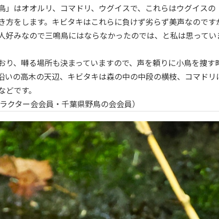
鳥」はオオルリ、コマドリ、ウグイスで、これらはウグイスの
き方をします。キビタキはこれらに負けず劣らず美声なのです
人好みなので三鳴鳥にはならなかったのでは、と私は思ってい
おり、囀る場所も決まっていますので、声を頼りに小鳥を捜す
沿いの高木の天辺、キビタキは森の中の中段の横枝、コマドリ
などです。
トラクター会会員・千葉県野鳥の会会員）