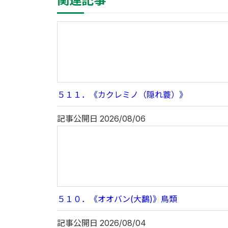
関連記事
５１１．《カクレミノ（隠れ蓑）》
記事公開日
2026/08/06
５１０．《オオバン(大鷭)》鳥類
記事公開日
2026/08/04