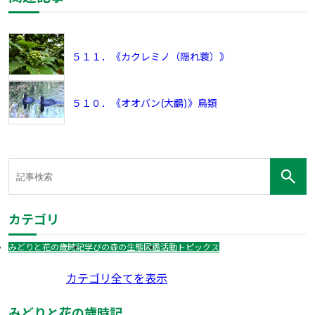
５１１．《カクレミノ（隠れ蓑）》
５１０．《オオバン(大鷭)》鳥類
カテゴリ
みどりと花の歳時記
学びの森の生態図鑑
活動トピックス
カテゴリ全てを表示
みどりと花の歳時記