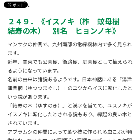
２４９．《
イスノキ（柞 蚊母樹
結寿の木） 別名 ヒョンノキ
》
マンサクの仲間で、九州南部の常緑樹林内で多く見られ
ます。
近年、関東でも公園樹、街路樹、庭園樹として植えられ
るようになっています。
名前の由来は諸説あるようです。日本神話にある「湯津
津間櫛（ゆつつまぐし）」のユツからイスに転化したと
いう説があります。
「結寿の木（ゆすのき）」と漢字を当てて、ユスノキが
イスノキに転化したとされる説もあり、縁起の良い木と
されています。
アブラムシの仲間によって葉や枝に作られる虫こぶが特