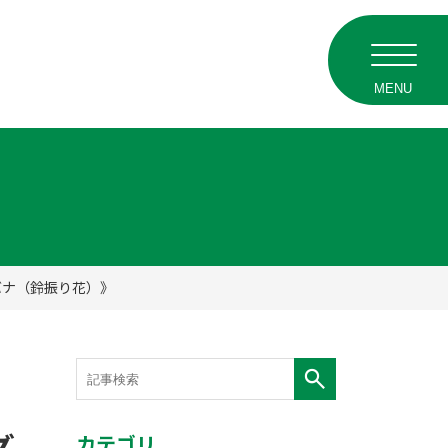
MENU
バナ（鈴振り花）》
カテゴリ