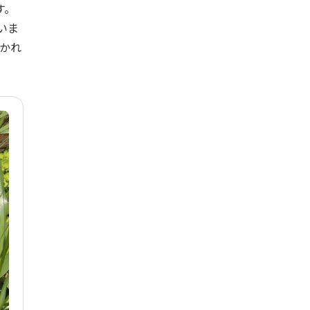
す。
いま
ひかれ